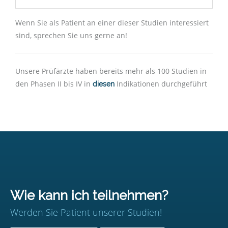
Wenn Sie als Patient an einer dieser Studien interessiert
sind, sprechen Sie uns gerne an!
Unsere Prüfärzte haben bereits mehr als 100 Studien in
den Phasen II bis IV in
Indikationen durchgeführt
diesen
Wie kann ich teilnehmen?
Werden Sie Patient unserer Studien!