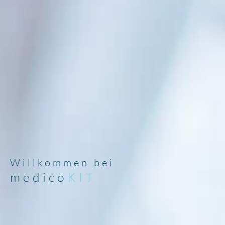
Willkommen bei
medico
KIT