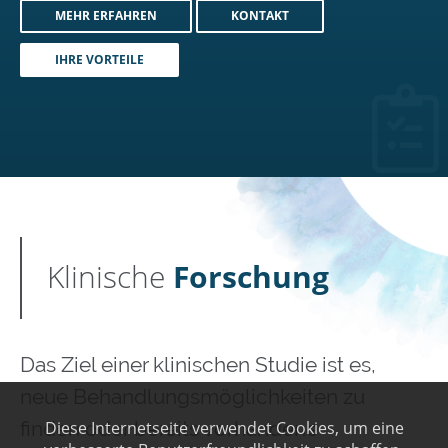
MEHR ERFAHREN
KONTAKT
IHRE VORTEILE
Klinische
Forschung
Das Ziel einer klinischen Studie ist es,
neue Behandlungsmöglichkeiten zu
finden oder bereits vorhandene
Diese Internetseite verwendet Cookies, um eine