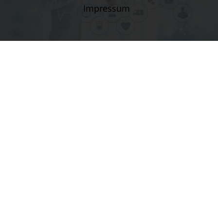
Impressum
Unser
Team